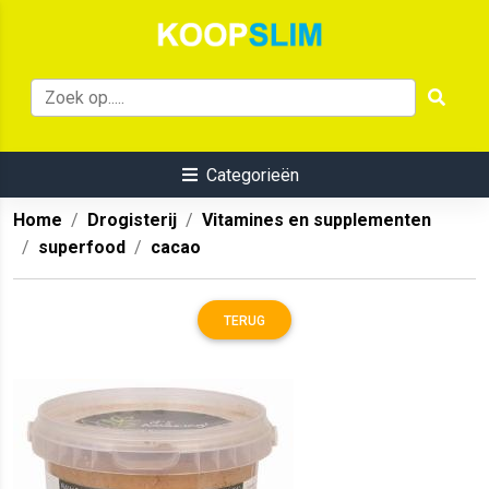
Categorieën
Home
Drogisterij
Vitamines en supplementen
superfood
cacao
TERUG