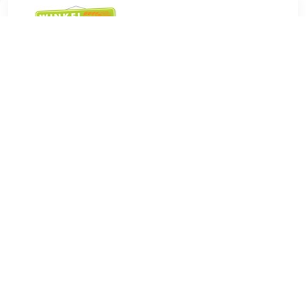
€ 9.99
Verzenden: € 3.95
1 werkdag
€ 10.49
Verzenden: € 3.95
1 werkdag