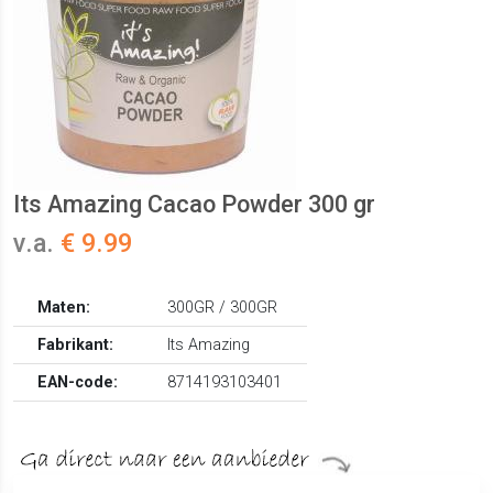
Its Amazing Cacao Powder 300 gr
v.a.
€ 9.99
Maten:
300GR / 300GR
Fabrikant:
Its Amazing
EAN-code:
8714193103401