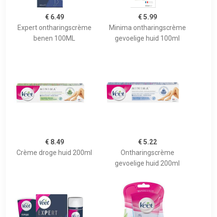
€ 6.49
€ 5.99
Expert ontharingscrème
Minima ontharingscrème
benen 100ML
gevoelige huid 100ml
€ 8.49
€ 5.22
Crème droge huid 200ml
Ontharingscrème
gevoelige huid 200ml