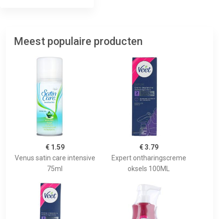
Meest populaire producten
€ 1.59
€ 3.79
Venus satin care intensive
Expert ontharingscreme
75ml
oksels 100ML