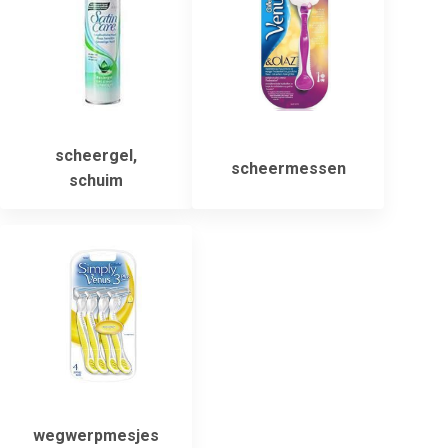
scheergel,
scheermessen
schuim
wegwerpmesjes