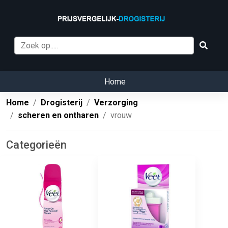
Home
Home
Drogisterij
Verzorging
scheren en ontharen
vrouw
Categorieën