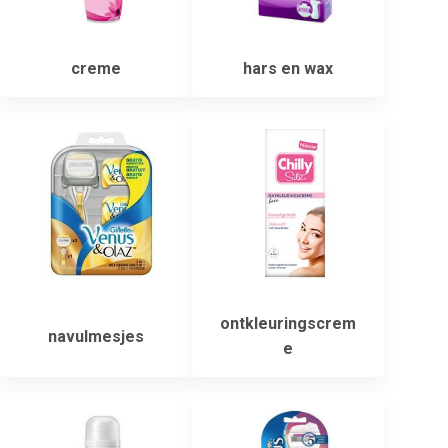
creme
hars en wax
ontkleuringscrem
navulmesjes
e