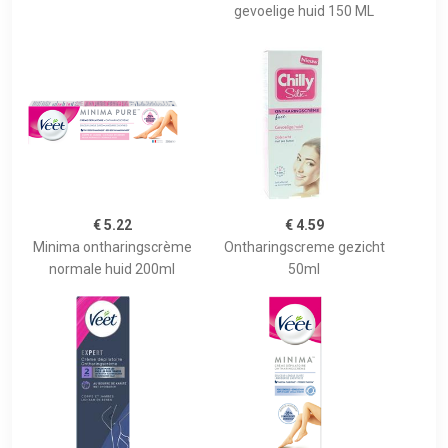
gevoelige huid 150 ML
€ 5.22
€ 4.59
Minima ontharingscrème
Ontharingscreme gezicht
normale huid 200ml
50ml