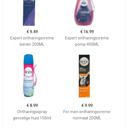
€ 9.49
€ 16.99
Expert ontharingscreme
Expert ontharingscreme
benen 200ML
pomp 400ML
€ 8.99
€ 9.99
Ontharingsspray
For men ontharingscreme
gevoelige huid 150ml
normaal 200ML