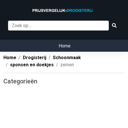
Home
Home
Drogisterij
Schoonmaak
sponsen en doekjes
zemen
Categorieën