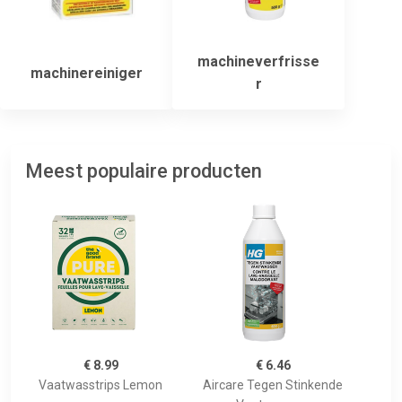
machineverfrisse
machinereiniger
r
Meest populaire producten
€ 8.99
€ 6.46
Vaatwasstrips Lemon
Aircare Tegen Stinkende