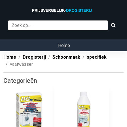
Home
Home
Drogisterij
Schoonmaak
specifiek
vaatwasser
Categorieën