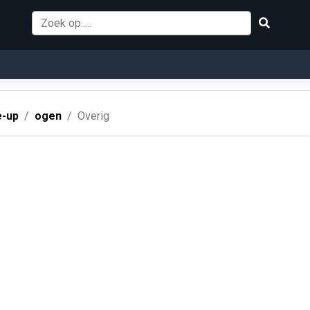
-up
ogen
Overig