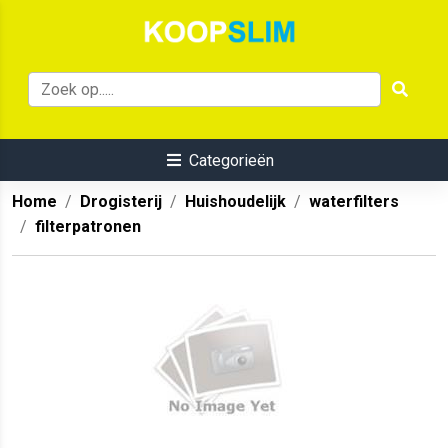
Categorieën
Home
Drogisterij
Huishoudelijk
waterfilters
filterpatronen