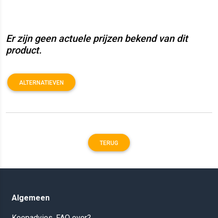
Er zijn geen actuele prijzen bekend van dit
product.
ALTERNATIEVEN
TERUG
Algemeen
Koopadvies, FAQ over?