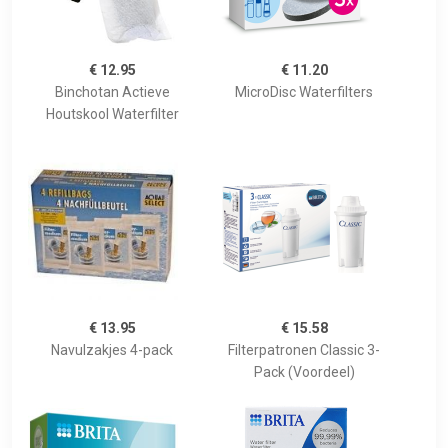
€ 12.95
€ 11.20
Binchotan Actieve
MicroDisc Waterfilters
Houtskool Waterfilter
€ 13.95
€ 15.58
Navulzakjes 4-pack
Filterpatronen Classic 3-
Pack (Voordeel)