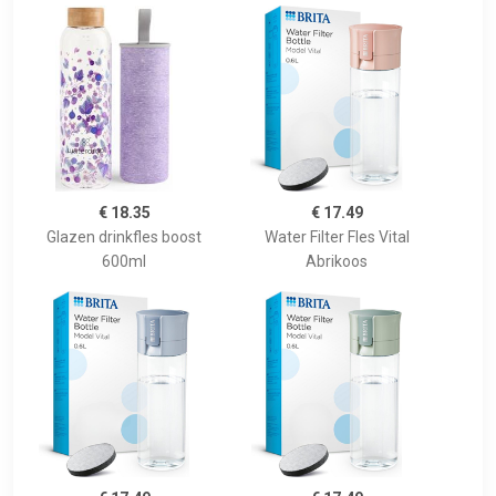
€ 18.35
€ 17.49
Glazen drinkfles boost
Water Filter Fles Vital
600ml
Abrikoos