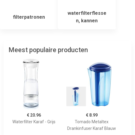
waterfilterflesse
filterpatronen
n, kannen
Meest populaire producten
€ 20.96
€ 8.99
Waterfilter Karaf - Grijs
Tomado Metaltex
Drankinfuser Karaf Blauw