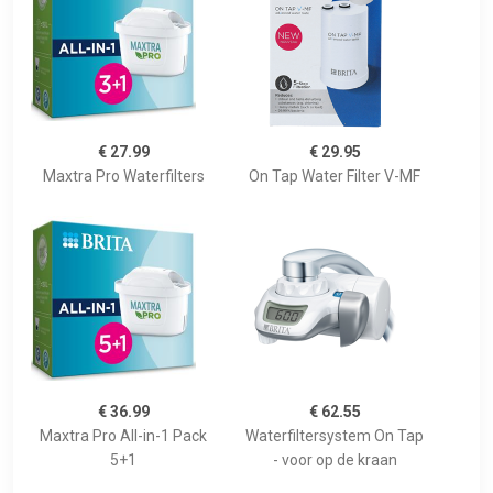
€ 27.99
€ 29.95
Maxtra Pro Waterfilters
On Tap Water Filter V-MF
€ 36.99
€ 62.55
Maxtra Pro All-in-1 Pack
Waterfiltersystem On Tap
5+1
- voor op de kraan