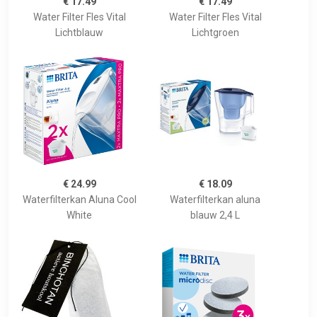
€ 17.49
€ 17.49
Water Filter Fles Vital
Water Filter Fles Vital
Lichtblauw
Lichtgroen
€ 24.99
€ 18.09
Waterfilterkan Aluna Cool
Waterfilterkan aluna
White
blauw 2,4 L