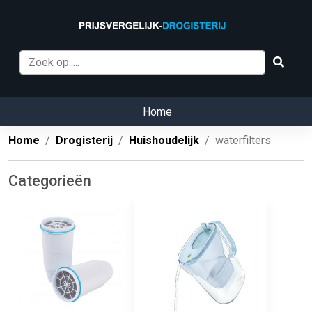
Home
Home
Drogisterij
Huishoudelijk
waterfilters
Categorieën