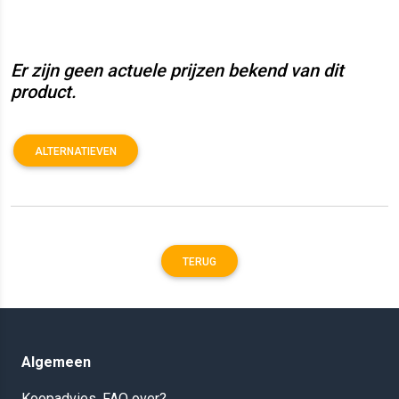
Er zijn geen actuele prijzen bekend van dit
product.
ALTERNATIEVEN
TERUG
Algemeen
Koopadvies, FAQ over?