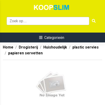
Categorieën
Home
Drogisterij
Huishoudelijk
plastic servies
papieren servetten