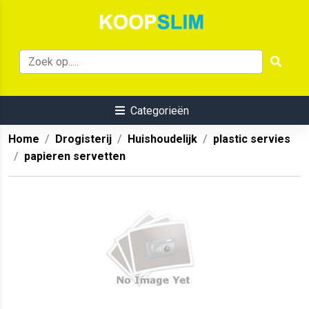
Categorieën
Home
Drogisterij
Huishoudelijk
plastic servies
papieren servetten