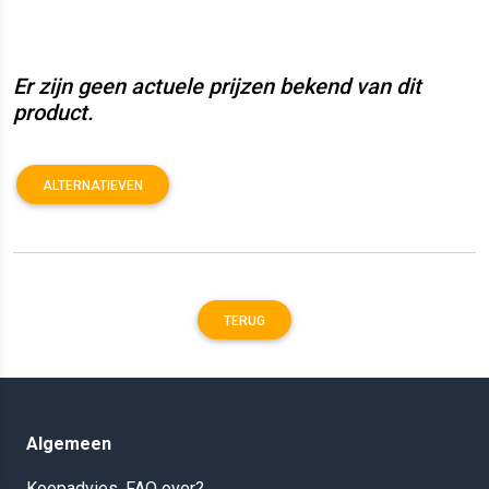
Er zijn geen actuele prijzen bekend van dit
product.
ALTERNATIEVEN
TERUG
Algemeen
Koopadvies, FAQ over?