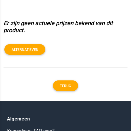
Er zijn geen actuele prijzen bekend van dit
product.
ALTERNATIEVEN
TERUG
Algemeen
Koopadvies, FAQ over?