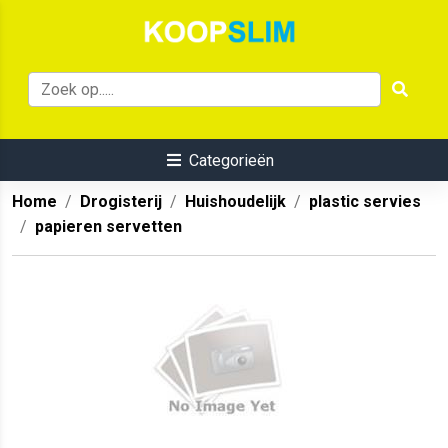
Categorieën
Home
Drogisterij
Huishoudelijk
plastic servies
papieren servetten