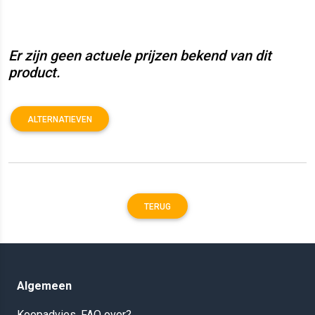
Er zijn geen actuele prijzen bekend van dit
product.
ALTERNATIEVEN
TERUG
Algemeen
Koopadvies, FAQ over?