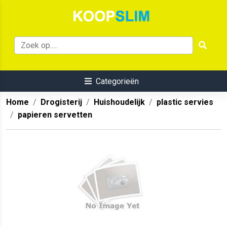
Categorieën
Home
Drogisterij
Huishoudelijk
plastic servies
papieren servetten