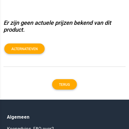
Er zijn geen actuele prijzen bekend van dit
product.
ALTERNATIEVEN
TERUG
Algemeen
Koopadvies, FAQ over?