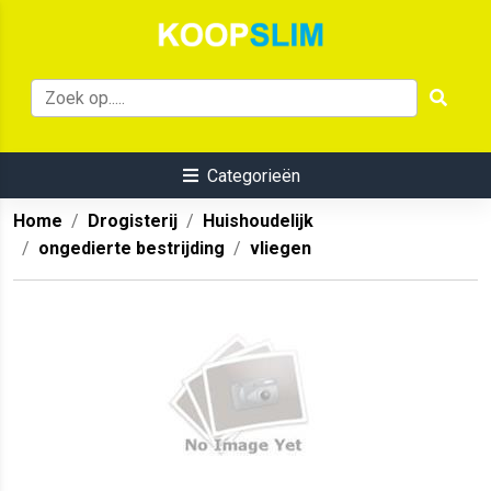
Categorieën
Home
Drogisterij
Huishoudelijk
ongedierte bestrijding
vliegen