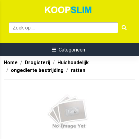
Categorieën
Home
Drogisterij
Huishoudelijk
ongedierte bestrijding
ratten