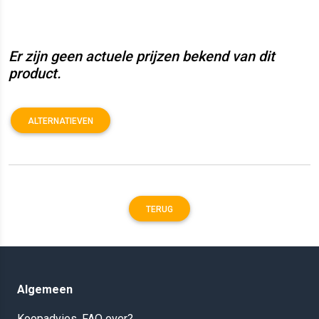
Er zijn geen actuele prijzen bekend van dit
product.
ALTERNATIEVEN
TERUG
Algemeen
Koopadvies, FAQ over?