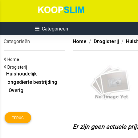
Categorieën
Categorieën
Home
Drogisterij
Huish
Home
Drogisterij
Huishoudelijk
ongedierte bestrijding
Overig
TERUG
Er zijn geen actuele pri