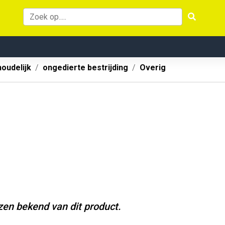
oudelijk
ongedierte bestrijding
Overig
jzen bekend van dit product.