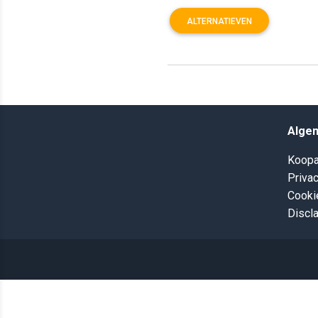
ALTERNATIEVEN
Alge
Koopa
Privac
Cooki
Discl