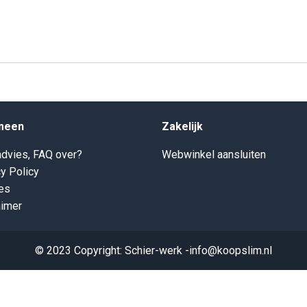
meen
Zakelijk
dvies, FAQ over?
Webwinkel aansluiten
y Policy
es
aimer
© 2023 Copyright: Schier-werk -info@koopslim.nl