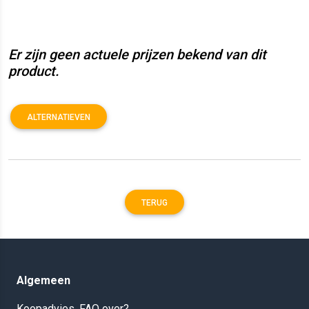
Er zijn geen actuele prijzen bekend van dit
product.
ALTERNATIEVEN
TERUG
Algemeen
Koopadvies, FAQ over?