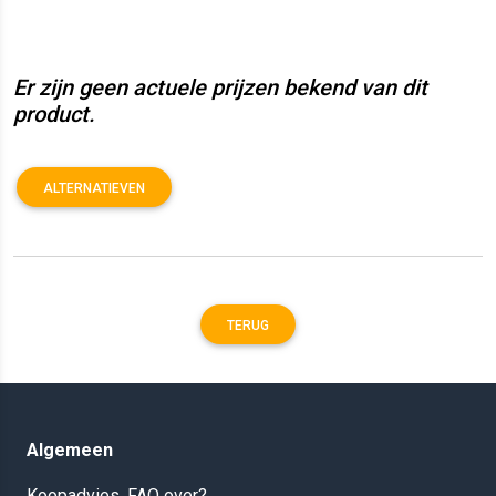
Er zijn geen actuele prijzen bekend van dit
product.
ALTERNATIEVEN
TERUG
Algemeen
Koopadvies, FAQ over?