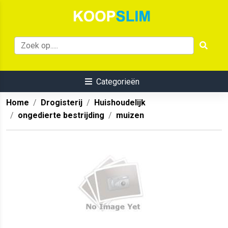
Categorieën
Home
Drogisterij
Huishoudelijk
ongedierte bestrijding
muizen