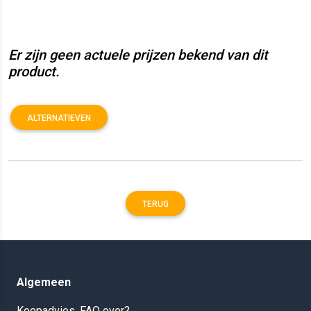
Er zijn geen actuele prijzen bekend van dit
product.
ALTERNATIEVEN
TERUG
Algemeen
Koopadvies, FAQ over?