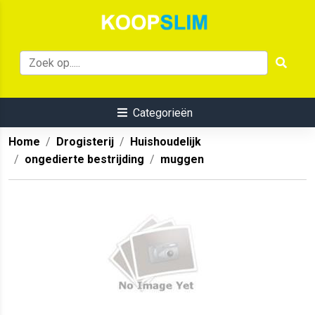
Categorieën
Home
Drogisterij
Huishoudelijk
ongedierte bestrijding
muggen