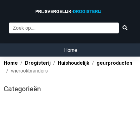
Home
Home
Drogisterij
Huishoudelijk
geurproducten
wierookbranders
Categorieën