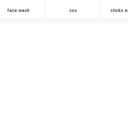
face wash
sos
sticks e