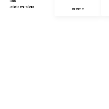
sos
sticks en rollers
creme