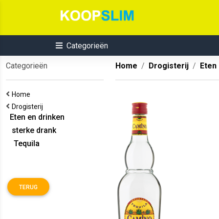
Categorieën
Categorieën
Home
Drogisterij
Eten
Home
Drogisterij
Eten en drinken
sterke drank
Tequila
TERUG