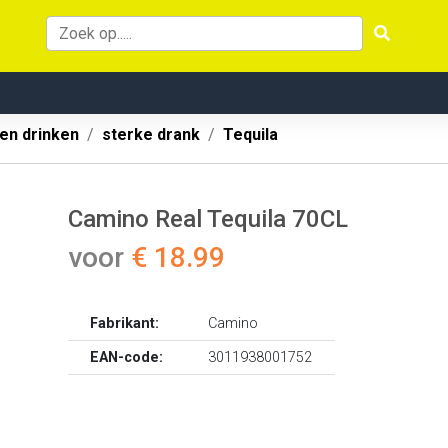
 en drinken
sterke drank
Tequila
Camino Real Tequila 70CL
voor
€ 18.99
Fabrikant:
Camino
EAN-code:
3011938001752