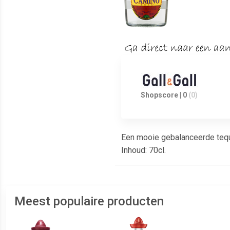
Shopscore | 0
(0)
Een mooie gebalanceerde tequ
Inhoud: 70cl.
Meest populaire producten