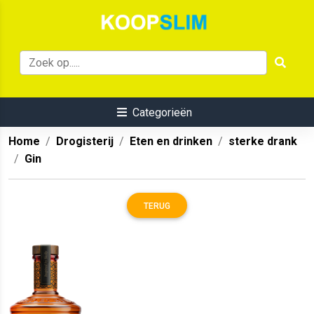
Categorieën
Home
Drogisterij
Eten en drinken
sterke drank
Gin
TERUG