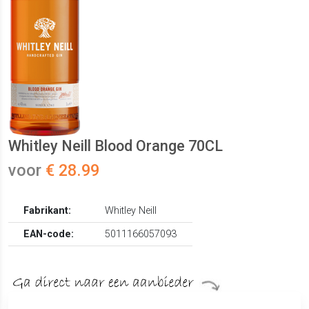
Whitley Neill Blood Orange 70CL
voor
€ 28.99
Fabrikant:
Whitley Neill
EAN-code:
5011166057093