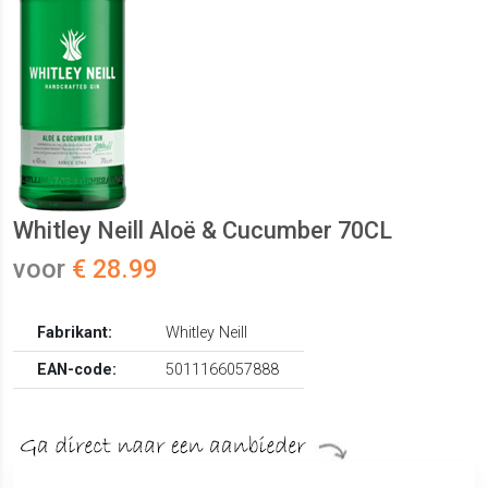
Whitley Neill Aloë & Cucumber 70CL
voor
€ 28.99
Fabrikant:
Whitley Neill
EAN-code:
5011166057888