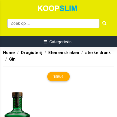
Categorieën
Home
Drogisterij
Eten en drinken
sterke drank
Gin
TERUG