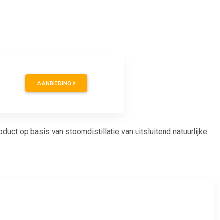
AANBIEDING
uct op basis van stoomdistillatie van uitsluitend natuurlijke