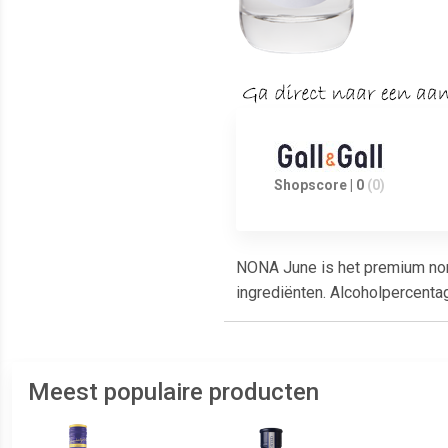
Shopscore | 0
(0)
NONA June is het premium non-a
ingrediënten. Alcoholpercentag
Meest populaire producten