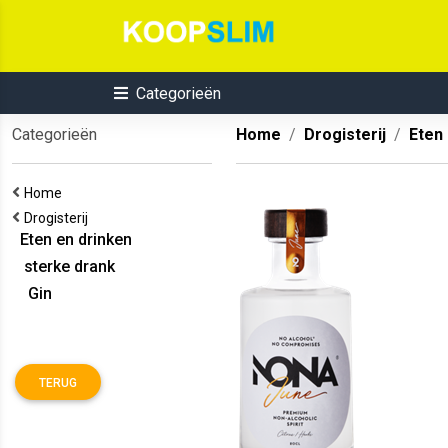
Categorieën
Categorieën
Home
Drogisterij
Eten
Home
Drogisterij
Eten en drinken
sterke drank
Gin
TERUG