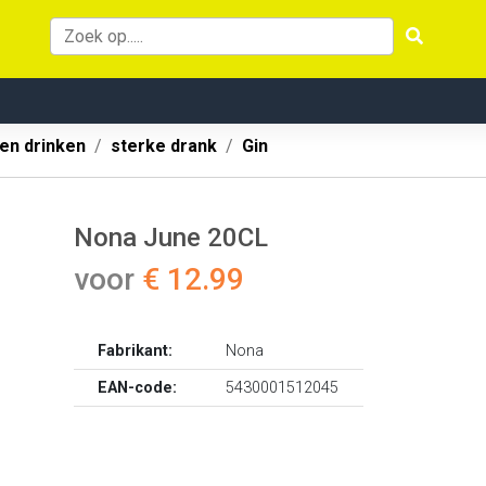
 en drinken
sterke drank
Gin
Nona June 20CL
voor
€ 12.99
Fabrikant:
Nona
EAN-code:
5430001512045