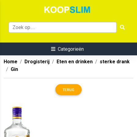
Categorieën
Home
Drogisterij
Eten en drinken
sterke drank
Gin
TERUG