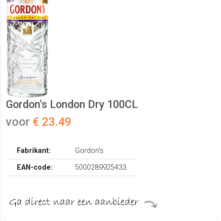
Gordon's London Dry 100CL
voor
€ 23.49
Fabrikant:
Gordon's
EAN-code:
5000289925433