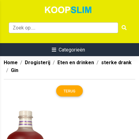
Categorieën
Home
Drogisterij
Eten en drinken
sterke drank
Gin
TERUG