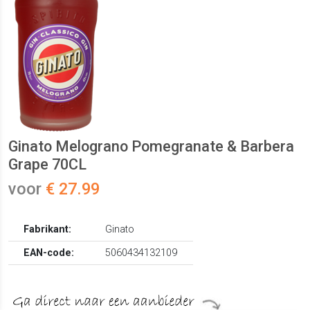
Ginato Melograno Pomegranate & Barbera
Grape 70CL
voor
€ 27.99
Fabrikant:
Ginato
EAN-code:
5060434132109