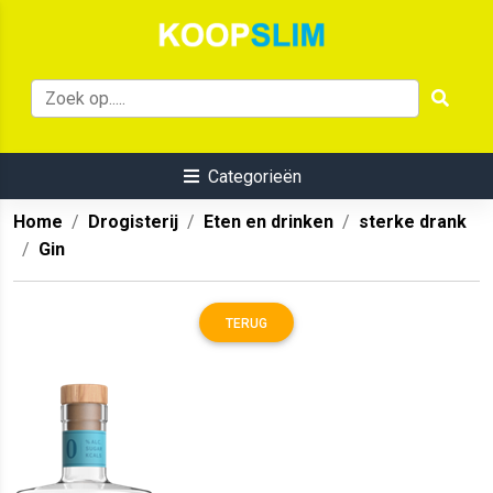
Categorieën
Home
Drogisterij
Eten en drinken
sterke drank
Gin
TERUG