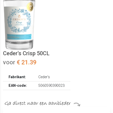
Ceder's Crisp 50CL
voor
€ 21.39
Fabrikant:
Ceder's
EAN-code:
5060590390023