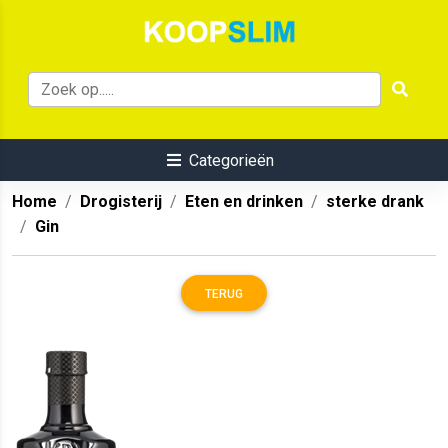
Categorieën
Home
Drogisterij
Eten en drinken
sterke drank
Gin
TERUG