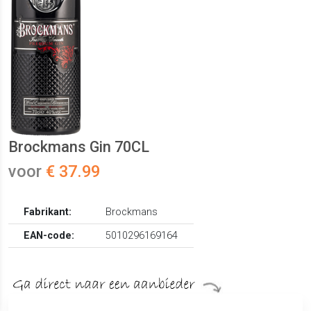
Brockmans Gin 70CL
voor
€ 37.99
Fabrikant:
Brockmans
EAN-code:
5010296169164