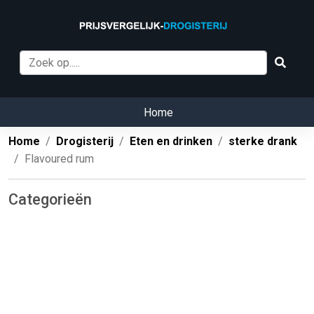
Home
Home
Drogisterij
Eten en drinken
sterke drank
Flavoured rum
Categorieën