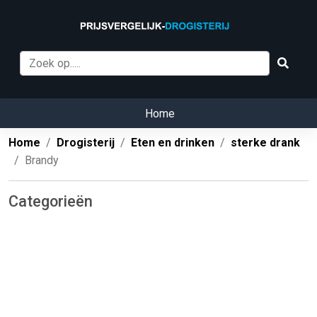
Home
Home
Drogisterij
Eten en drinken
sterke drank
Brandy
Categorieën