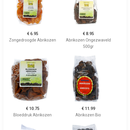
€ 6.95
€ 8.95
Zongedroogde Abrikozen
Abrikozen Ongezwaveld
500gr
€ 10.75
€ 11.99
Bloeddruk Abrikozen
Abrikozen Bio