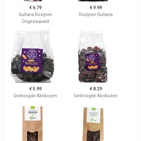
€ 6.79
€ 9.99
Sultana Rozijnen
Rozijnen Sultana
Ongezwaveld
€ 5.99
€ 8.29
Gedroogde Abrikozen
Gedroogde Abrikozen