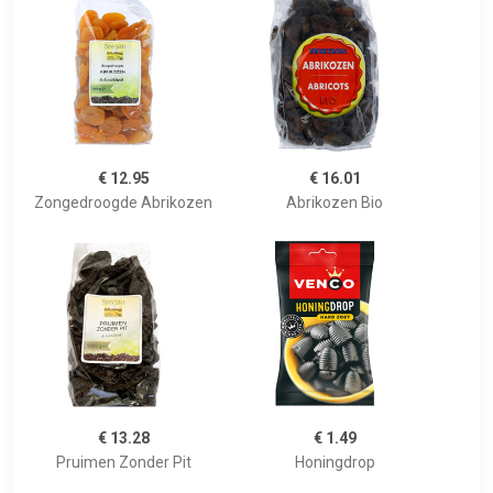
€ 12.95
€ 16.01
Zongedroogde Abrikozen
Abrikozen Bio
€ 13.28
€ 1.49
Pruimen Zonder Pit
Honingdrop