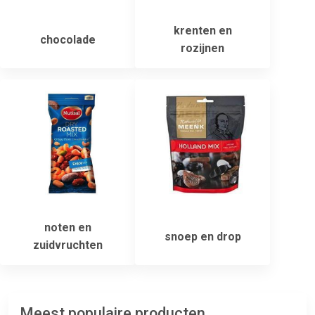
krenten en
chocolade
rozijnen
noten en
snoep en drop
zuidvruchten
Meest populaire producten