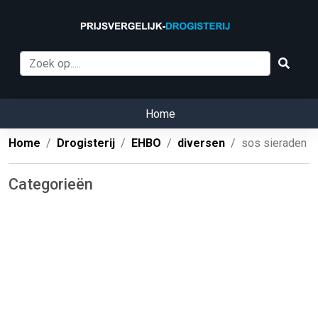
Home
Home
Drogisterij
EHBO
diversen
sos sieraden
Categorieën